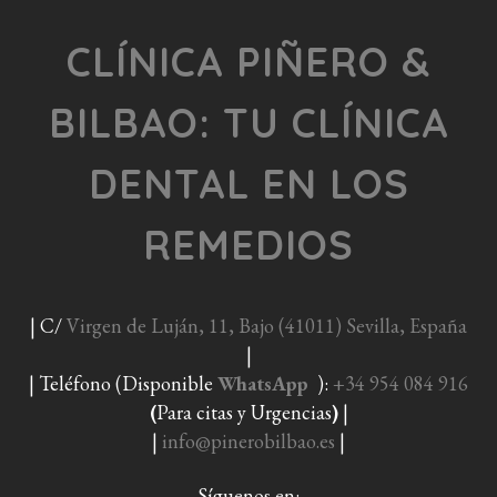
CLÍNICA PIÑERO &
BILBAO: TU CLÍNICA
DENTAL EN LOS
REMEDIOS
| C/
Virgen de Luján, 11, Bajo (41011) Sevilla, España
|
| Teléfono (Disponible
WhatsApp
):
+34 954 084 916
(
Para citas y Urgencias
)
|
|
info@pinerobilbao.es
|
Síguenos en: