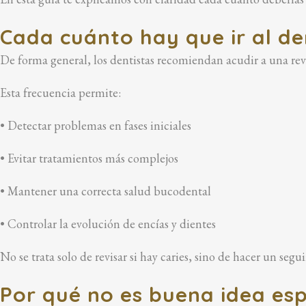
Cada cuánto hay que ir al de
De forma general, los dentistas recomiendan acudir a una rev
Esta frecuencia permite:
• Detectar problemas en fases iniciales
• Evitar tratamientos más complejos
• Mantener una correcta salud bucodental
• Controlar la evolución de encías y dientes
No se trata solo de revisar si hay caries, sino de hacer un seg
Por qué no es buena idea esp