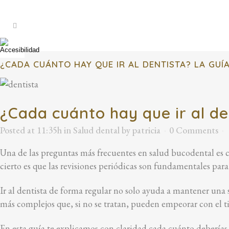
¿CADA CUÁNTO HAY QUE IR AL DENTISTA? LA GUÍA
¿Cada cuánto hay que ir al de
Posted at 11:35h
in
Salud dental
by
patricia
0 Comments
Una de las preguntas más frecuentes en salud bucodental es c
cierto es que las revisiones periódicas son fundamentales par
Ir al dentista de forma regular no solo ayuda a mantener una
más complejos que, si no se tratan, pueden empeorar con el 
En esta guía te explicamos con claridad cada cuánto deberías a