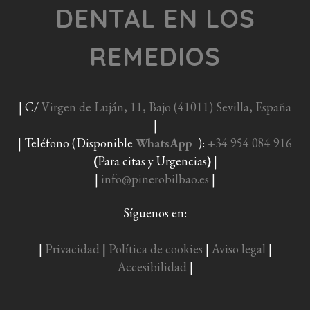
DENTAL EN LOS
REMEDIOS
| C/
Virgen de Luján, 11, Bajo (41011) Sevilla, España
|
| Teléfono (Disponible
WhatsApp
):
+34 954 084 916
(
Para citas y Urgencias
)
|
|
info@pinerobilbao.es
|
Síguenos en:
|
Privacidad
|
Política de cookies
|
Aviso legal
|
Accesibilidad
|