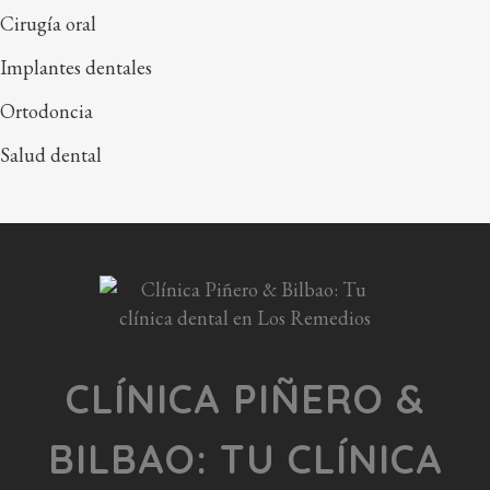
Cirugía oral
Implantes dentales
Ortodoncia
Salud dental
CLÍNICA PIÑERO &
BILBAO: TU CLÍNICA