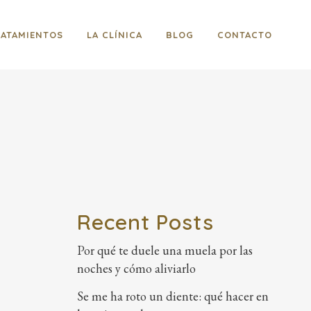
RATAMIENTOS
LA CLÍNICA
BLOG
CONTACTO
Recent Posts
Por qué te duele una muela por las
noches y cómo aliviarlo
Se me ha roto un diente: qué hacer en