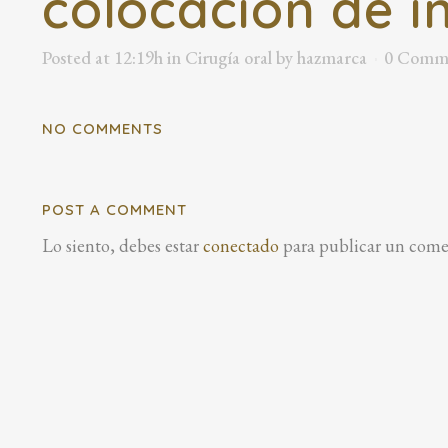
colocación de i
Posted at 12:19h
in
Cirugía oral
by
hazmarca
0 Comm
NO COMMENTS
POST A COMMENT
Lo siento, debes estar
conectado
para publicar un come