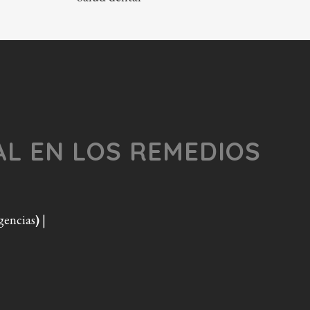
TAL EN LOS REMEDIOS
rgencias
)
|
|